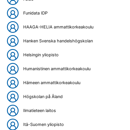
Funidata IDP
HAAGA-HELIA ammattikorkeakoulu
Hanken Svenska handelshögskolan
Helsingin yliopisto
Humanistinen ammattikorkeakoulu
Hämeen ammattikorkeakoulu
Högskolan på Åland
Ilmatieteen laitos
Itä-Suomen yliopisto