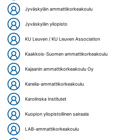
Jyväskylän ammattikorkeakoulu
Jyväskylän yliopisto
KU Leuven / KU Leuven Association
Kaakkois-Suomen ammattikorkeakoulu
Kajaanin ammattikorkeakoulu Oy
Karelia-ammattikorkeakoulu
Karolinska Institutet
Kuopion yliopistollinen sairaala
LAB-ammattikorkeakoulu