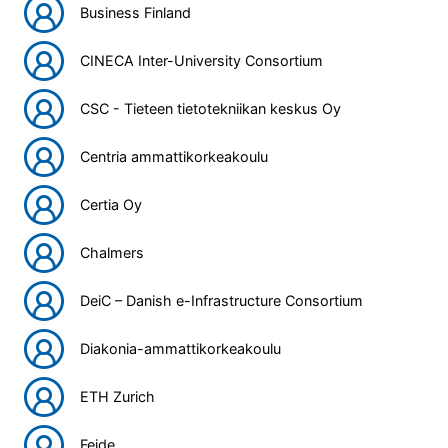
Business Finland
CINECA Inter-University Consortium
CSC - Tieteen tietotekniikan keskus Oy
Centria ammattikorkeakoulu
Certia Oy
Chalmers
DeiC – Danish e-Infrastructure Consortium
Diakonia-ammattikorkeakoulu
ETH Zurich
Feide