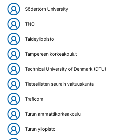
Södertörn University
TNO
Taideyliopisto
Tampereen korkeakoulut
Technical University of Denmark (DTU)
Tieteellisten seurain valtuuskunta
Traficom
Turun ammattikorkeakoulu
Turun yliopisto