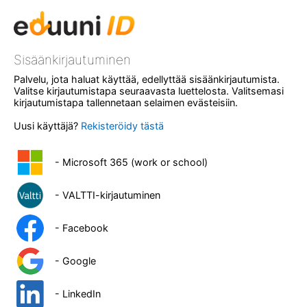
Sisäänkirjautuminen
Palvelu, jota haluat käyttää, edellyttää sisäänkirjautumista.
Valitse kirjautumistapa seuraavasta luettelosta. Valitsemasi
kirjautumistapa tallennetaan selaimen evästeisiin.
Uusi käyttäjä?
Rekisteröidy tästä
- Microsoft 365 (work or school)
- VALTTI-kirjautuminen
- Facebook
- Google
- LinkedIn