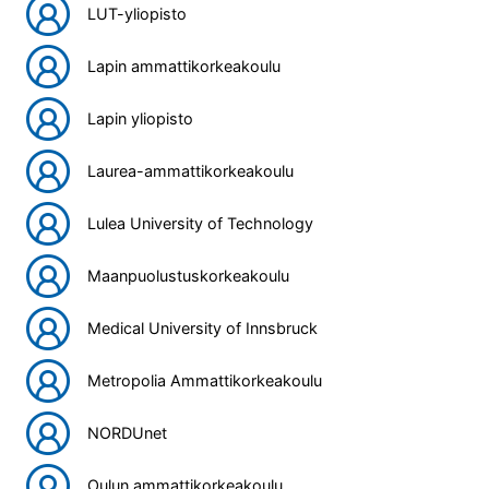
LUT-yliopisto
Lapin ammattikorkeakoulu
Lapin yliopisto
Laurea-ammattikorkeakoulu
Lulea University of Technology
Maanpuolustuskorkeakoulu
Medical University of Innsbruck
Metropolia Ammattikorkeakoulu
NORDUnet
Oulun ammattikorkeakoulu