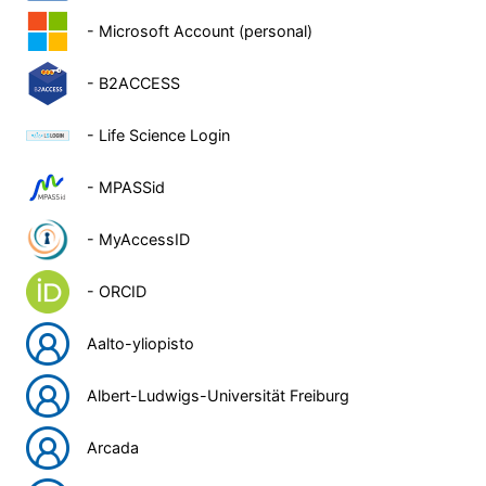
- Microsoft Account (personal)
- B2ACCESS
- Life Science Login
- MPASSid
- MyAccessID
- ORCID
Aalto-yliopisto
Albert-Ludwigs-Universität Freiburg
Arcada