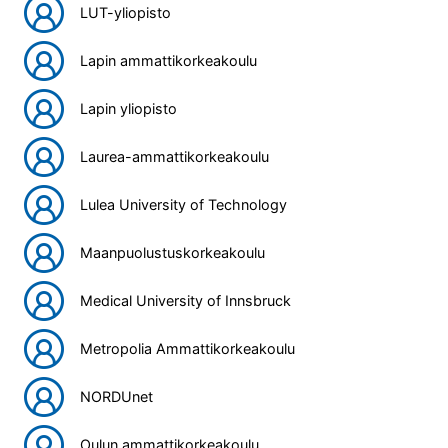
LUT-yliopisto
Lapin ammattikorkeakoulu
Lapin yliopisto
Laurea-ammattikorkeakoulu
Lulea University of Technology
Maanpuolustuskorkeakoulu
Medical University of Innsbruck
Metropolia Ammattikorkeakoulu
NORDUnet
Oulun ammattikorkeakoulu