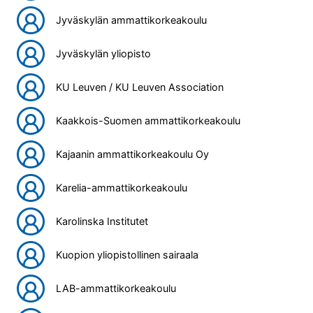
Jyväskylän ammattikorkeakoulu
Jyväskylän yliopisto
KU Leuven / KU Leuven Association
Kaakkois-Suomen ammattikorkeakoulu
Kajaanin ammattikorkeakoulu Oy
Karelia-ammattikorkeakoulu
Karolinska Institutet
Kuopion yliopistollinen sairaala
LAB-ammattikorkeakoulu