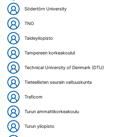
Södertörn University
TNO
Taideyliopisto
Tampereen korkeakoulut
Technical University of Denmark (DTU)
Tieteellisten seurain valtuuskunta
Traficom
Turun ammattikorkeakoulu
Turun yliopisto