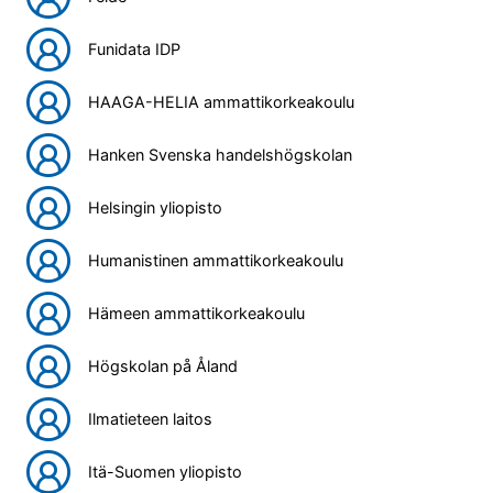
Funidata IDP
HAAGA-HELIA ammattikorkeakoulu
Hanken Svenska handelshögskolan
Helsingin yliopisto
Humanistinen ammattikorkeakoulu
Hämeen ammattikorkeakoulu
Högskolan på Åland
Ilmatieteen laitos
Itä-Suomen yliopisto