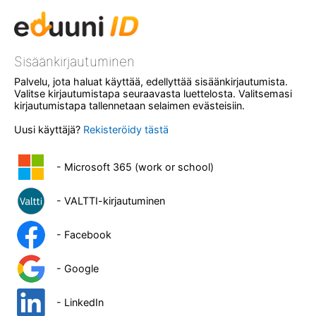
Sisäänkirjautuminen
Palvelu, jota haluat käyttää, edellyttää sisäänkirjautumista.
Valitse kirjautumistapa seuraavasta luettelosta. Valitsemasi
kirjautumistapa tallennetaan selaimen evästeisiin.
Uusi käyttäjä?
Rekisteröidy tästä
- Microsoft 365 (work or school)
- VALTTI-kirjautuminen
- Facebook
- Google
- LinkedIn