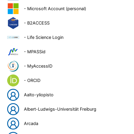
- Microsoft Account (personal)
- B2ACCESS
- Life Science Login
- MPASSid
- MyAccessID
- ORCID
Aalto-yliopisto
Albert-Ludwigs-Universität Freiburg
Arcada