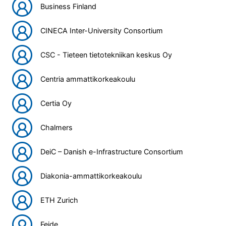
Business Finland
CINECA Inter-University Consortium
CSC - Tieteen tietotekniikan keskus Oy
Centria ammattikorkeakoulu
Certia Oy
Chalmers
DeiC – Danish e-Infrastructure Consortium
Diakonia-ammattikorkeakoulu
ETH Zurich
Feide