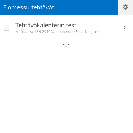
Elomessu-tehtävät
Tehtäväkalenterin testi
>
Määräaika 12.9.2016 Vastuuhenkilö Seija Salo, Liisa Siivola
1-1