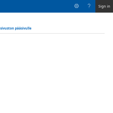
Sign in
sivuston pääsivulle